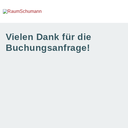
Zum
Inhalt
springen
Vielen Dank für die
Buchungsanfrage!