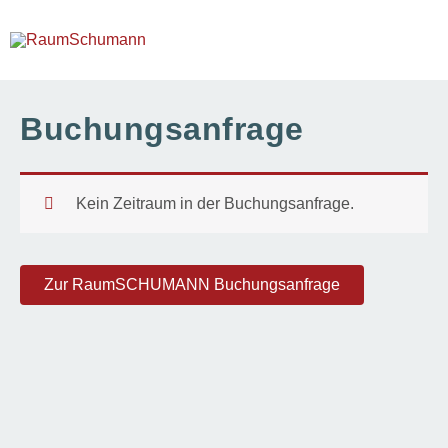
Zum
Inhalt
springen
Buchungsanfrage
Kein Zeitraum in der Buchungsanfrage.
Zur RaumSCHUMANN Buchungsanfrage